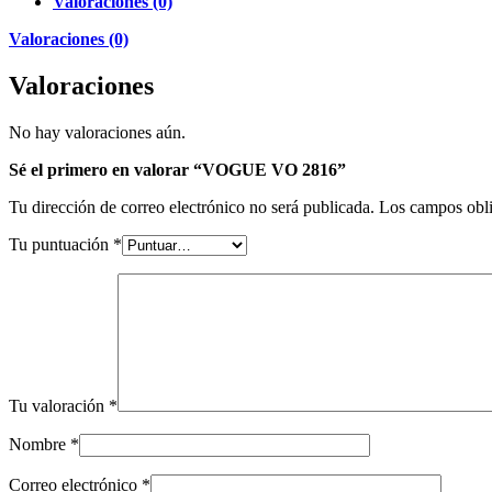
Valoraciones (0)
Valoraciones (0)
Valoraciones
No hay valoraciones aún.
Sé el primero en valorar “VOGUE VO 2816”
Tu dirección de correo electrónico no será publicada.
Los campos obli
Tu puntuación
*
Tu valoración
*
Nombre
*
Correo electrónico
*