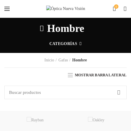
0
Hombre
CATEGORÍAS
Inicio
Gafas
Hombre
MOSTRAR BARRA LATERAL