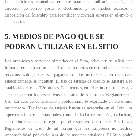
las condiciones contenidas en este apartado. Indicará, además, su
dirección de correo postal o electrónico y los medios técnicos a
disposición del Miembro para identificar y corregir errores en el envío o
en sus datos.
5. MEDIOS DE PAGO QUE SE
PODRÁN UTILIZAR EN EL SITIO
Los productos y servicios ofrecidos en el Sitio, salvo que se señale una
forma diferente para casos particulares u ofertas de determinados bienes o
servicios, sólo pueden ser pagados con los medios que en cada caso
específicamente se indiquen. El uso de tarjetas de crédito se sujetará a lo
establecido en estos Términos y Condiciones, en relación con su emisor, y
a lo pactado en los respectivos Contratos de Apertura y Reglamento de
Uso. En caso de contradicción, predominará lo expresado en ese último
instrumento. Tratándose de tarjetas bancarias aceptadas en el Sitio, los
aspectos relativos a éstas, tales como la fecha de emisión, caducidad,
cupo, bloqueos, etc., se regirán por el respectivo Contrato de Apertura y
Reglamento de Uso, de tal forma que las Empresas no tendrán
responsabilidad por cualquiera de los aspectos señalados. El Sitio podrá