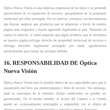
Óptica Nueva Visión es una empresa respetuosa de las leyes y no pretende
aprovecharse de la reputación de terceros, apropiándose de la propiedad
intelectual por ellos protegida. Por lo anterior contamos con herramientas
que buscan asegurar que productos que se adquieran a través de nuestra
página sean originales y hayan ingresado legalmente al país. Teniendo en
cuenta lo anterior, si usted sospecha que algún producto que se encuentra
en nuestra página infringe derecho de propiedad intelectual de terceros o
infringe derechos legalmente protegido por usted, agradecemos
notificárnoslo para tomar las acciones debidas.
16. RESPONSABILIDAD DE Óptica
Nueva Visión
Óptica Nueva Visión hará lo posible dentro de sus capacidades para que la
transmisión del Sitio sea ininterrumpida y libre de errores. Sin embargo,
dada la naturaleza de la Internet, dichas condiciones no pueden ser
garantizadas. En el mismo sentido, el acceso del Usuario a la Cuenta
puede ser ocasionalmente restringido o suspendido con el objeto de
efectuar reparaciones, mantenimiento o introducir nuevos Servicios.