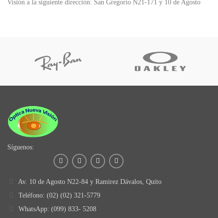
Visión a la siguiente dirección: San Gregorio N21-171 y 10 de Agosto
Síguenos:
Av. 10 de Agosto N22-84 y Ramirez Dávalos, Quito
Teléfono: (02) (02) 321-5779
WhatsApp: (099) 833- 5208