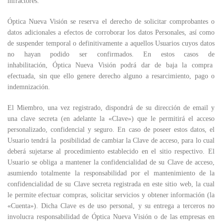
infractores.
Óptica Nueva Visión se reserva el derecho de solicitar comprobantes o
datos adicionales a efectos de corroborar los datos Personales, así como
de suspender temporal o definitivamente a aquellos Usuarios cuyos datos
no hayan podido ser confirmados. En estos casos de
inhabilitación, Óptica Nueva Visión podrá dar de baja la compra
efectuada, sin que ello genere derecho alguno a resarcimiento, pago o
indemnización.
El Miembro, una vez registrado, dispondrá de su dirección de email y
una clave secreta (en adelante la «Clave») que le permitirá el acceso
personalizado, confidencial y seguro. En caso de poseer estos datos, el
Usuario tendrá la posibilidad de cambiar la Clave de acceso, para lo cual
deberá sujetarse al procedimiento establecido en el sitio respectivo. El
Usuario se obliga a mantener la confidencialidad de su Clave de acceso,
asumiendo totalmente la responsabilidad por el mantenimiento de la
confidencialidad de su Clave secreta registrada en este sitio web, la cual
le permite efectuar compras, solicitar servicios y obtener información (la
«Cuenta»). Dicha Clave es de uso personal, y su entrega a terceros no
involucra responsabilidad de Óptica Nueva Visión o de las empresas en