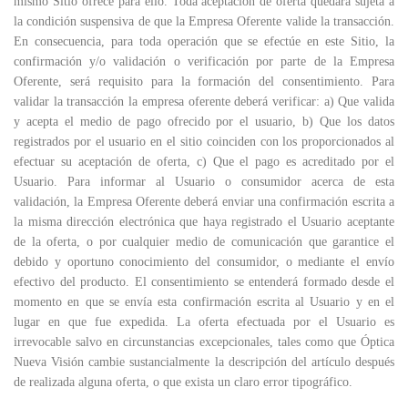
mismo Sitio ofrece para ello. Toda aceptación de oferta quedará sujeta a
la condición suspensiva de que la Empresa Oferente valide la transacción.
En consecuencia, para toda operación que se efectúe en este Sitio, la
confirmación y/o validación o verificación por parte de la Empresa
Oferente, será requisito para la formación del consentimiento. Para
validar la transacción la empresa oferente deberá verificar: a) Que valida
y acepta el medio de pago ofrecido por el usuario, b) Que los datos
registrados por el usuario en el sitio coinciden con los proporcionados al
efectuar su aceptación de oferta, c) Que el pago es acreditado por el
Usuario. Para informar al Usuario o consumidor acerca de esta
validación, la Empresa Oferente deberá enviar una confirmación escrita a
la misma dirección electrónica que haya registrado el Usuario aceptante
de la oferta, o por cualquier medio de comunicación que garantice el
debido y oportuno conocimiento del consumidor, o mediante el envío
efectivo del producto. El consentimiento se entenderá formado desde el
momento en que se envía esta confirmación escrita al Usuario y en el
lugar en que fue expedida. La oferta efectuada por el Usuario es
irrevocable salvo en circunstancias excepcionales, tales como que Óptica
Nueva Visión cambie sustancialmente la descripción del artículo después
de realizada alguna oferta, o que exista un claro error tipográfico.