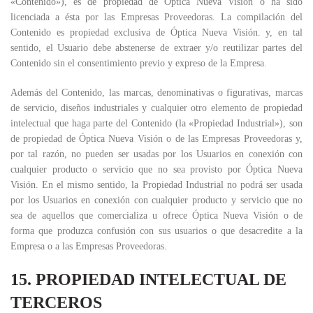
«Contenido»), es de propiedad de Óptica Nueva Visión o ha sido
licenciada a ésta por las Empresas Proveedoras. La compilación del
Contenido es propiedad exclusiva de Óptica Nueva Visión. y, en tal
sentido, el Usuario debe abstenerse de extraer y/o reutilizar partes del
Contenido sin el consentimiento previo y expreso de la Empresa.
Además del Contenido, las marcas, denominativas o figurativas, marcas
de servicio, diseños industriales y cualquier otro elemento de propiedad
intelectual que haga parte del Contenido (la «Propiedad Industrial»), son
de propiedad de Óptica Nueva Visión o de las Empresas Proveedoras y,
por tal razón, no pueden ser usadas por los Usuarios en conexión con
cualquier producto o servicio que no sea provisto por Óptica Nueva
Visión. En el mismo sentido, la Propiedad Industrial no podrá ser usada
por los Usuarios en conexión con cualquier producto y servicio que no
sea de aquellos que comercializa u ofrece Óptica Nueva Visión o de
forma que produzca confusión con sus usuarios o que desacredite a la
Empresa o a las Empresas Proveedoras.
15. PROPIEDAD INTELECTUAL DE
TERCEROS