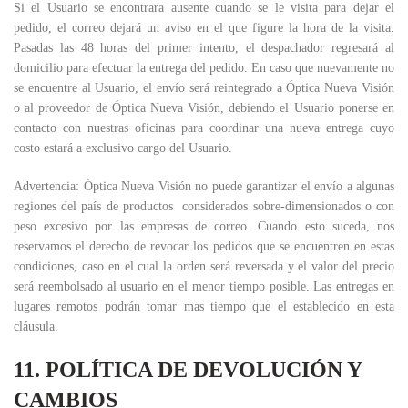
Si el Usuario se encontrara ausente cuando se le visita para dejar el
pedido, el correo dejará un aviso en el que figure la hora de la visita.
Pasadas las 48 horas del primer intento, el despachador regresará al
domicilio para efectuar la entrega del pedido. En caso que nuevamente no
se encuentre al Usuario, el envío será reintegrado a Óptica Nueva Visión
o al proveedor de Óptica Nueva Visión, debiendo el Usuario ponerse en
contacto con nuestras oficinas para coordinar una nueva entrega cuyo
costo estará a exclusivo cargo del Usuario.
Advertencia: Óptica Nueva Visión no puede garantizar el envío a algunas
regiones del país de productos considerados sobre-dimensionados o con
peso excesivo por las empresas de correo. Cuando esto suceda, nos
reservamos el derecho de revocar los pedidos que se encuentren en estas
condiciones, caso en el cual la orden será reversada y el valor del precio
será reembolsado al usuario en el menor tiempo posible. Las entregas en
lugares remotos podrán tomar mas tiempo que el establecido en esta
cláusula.
11. POLÍTICA DE DEVOLUCIÓN Y
CAMBIOS