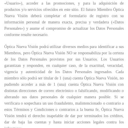
«Usuario»), acceder a las promociones, y para la adquisición de
productos y/o servicios ofrecidos en este sitio. El futuro Miembro Óptica
Nueva Visión deberá completar el formulario de registro con su
información personal de manera exacta, precisa y verdadera («Datos
Personales») y asume el compromiso de actualizar los Datos Personales
conforme resulte necesario.
Óptica Nueva Visión podrá utilizar diversos medios para identificar a sus
Miembros, pero Óptica Nueva Visión NO se responsabiliza por la certeza
de los Datos Personales provistos por sus Usuarios. Los Usuarios
garantizan y responden, en cualquier caso, de la exactitud, veracidad,
vigencia y autenticidad de los Datos Personales ingresados. Cada
miembro sólo podrá ser titular de 1 (una) cuenta Óptica Nueva Visión, no
pudiendo acceder a más de 1 (una) cuenta Óptica Nueva Visión con
distintas direcciones de correo electrónico o falsificando, modificando o
alterando sus datos personales de cualquier manera posible. Si se
verificara o sospechara un uso fraudulento, malintencionado o contrario a
estos Términos y Condiciones o contrarios a la buena fe, Óptica Nueva
Visión tendrá el derecho inapelable de dar por terminados los créditos,
dar de baja las cuentas y hasta iniciar acciones legales contra los