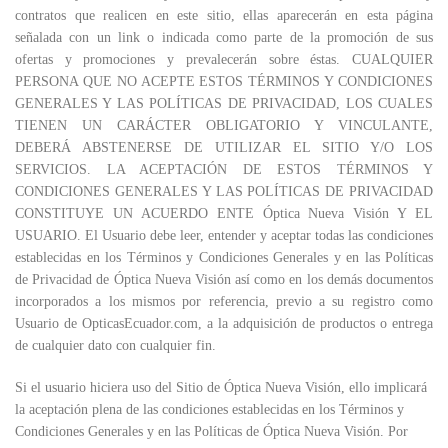
contratos que realicen en este sitio, ellas aparecerán en esta página
señalada con un link o indicada como parte de la promoción de sus
ofertas y promociones y prevalecerán sobre éstas. CUALQUIER
PERSONA QUE NO ACEPTE ESTOS TÉRMINOS Y CONDICIONES
GENERALES Y LAS POLÍTICAS DE PRIVACIDAD, LOS CUALES
TIENEN UN CARÁCTER OBLIGATORIO Y VINCULANTE,
DEBERÁ ABSTENERSE DE UTILIZAR EL SITIO Y/O LOS
SERVICIOS. LA ACEPTACIÓN DE ESTOS TÉRMINOS Y
CONDICIONES GENERALES Y LAS POLÍTICAS DE PRIVACIDAD
CONSTITUYE UN ACUERDO ENTE Óptica Nueva Visión Y EL
USUARIO. El Usuario debe leer, entender y aceptar todas las condiciones
establecidas en los Términos y Condiciones Generales y en las Políticas
de Privacidad de Óptica Nueva Visión así como en los demás documentos
incorporados a los mismos por referencia, previo a su registro como
Usuario de OpticasEcuador.com, a la adquisición de productos o entrega
de cualquier dato con cualquier fin.
Si el usuario hiciera uso del Sitio de Óptica Nueva Visión, ello implicará
la aceptación plena de las condiciones establecidas en los Términos y
Condiciones Generales y en las Políticas de Óptica Nueva Visión. Por