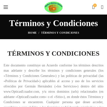
0
Términos y Condiciones
HOME
TÉRMINOS Y CONDICIONES
TÉRMINOS Y CONDICIONES
Este documento constituye un Acuerdo conforme los términos descritos
mas adelante y describe los términos y condiciones generales (los
«Términos y Condiciones Generales») y las políticas de privacidad (las
«Políticas de Privacidad») aplicables al acceso y uso de los servicios
ofrecidos por Germán Hernández («los Servicios») dentro del sitio
www.OpticasEcuador.com, y/u otros dominios (urls) relacionados (en
adelante «OpticasEcuador.com» o el «Sitio»), en donde éstos Términos y
Condiciones se encuentren. Cualquier persona que desee acceder,