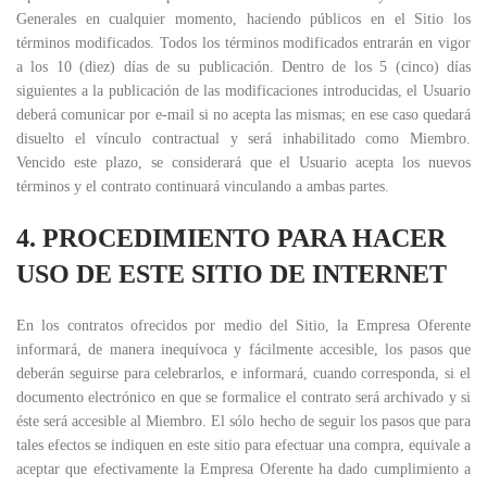
Generales en cualquier momento, haciendo públicos en el Sitio los
términos modificados. Todos los términos modificados entrarán en vigor
a los 10 (diez) días de su publicación. Dentro de los 5 (cinco) días
siguientes a la publicación de las modificaciones introducidas, el Usuario
deberá comunicar por e-mail si no acepta las mismas; en ese caso quedará
disuelto el vínculo contractual y será inhabilitado como Miembro.
Vencido este plazo, se considerará que el Usuario acepta los nuevos
términos y el contrato continuará vinculando a ambas partes.
4. PROCEDIMIENTO PARA HACER
USO DE ESTE SITIO DE INTERNET
En los contratos ofrecidos por medio del Sitio, la Empresa Oferente
informará, de manera inequívoca y fácilmente accesible, los pasos que
deberán seguirse para celebrarlos, e informará, cuando corresponda, si el
documento electrónico en que se formalice el contrato será archivado y si
éste será accesible al Miembro. El sólo hecho de seguir los pasos que para
tales efectos se indiquen en este sitio para efectuar una compra, equivale a
aceptar que efectivamente la Empresa Oferente ha dado cumplimiento a