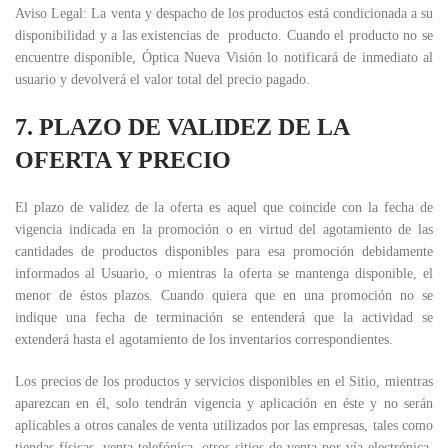
Aviso Legal:
La venta y despacho de los productos está condicionada a su
disponibilidad y a las existencias de producto. Cuando el producto no se
encuentre disponible, Óptica Nueva Visión lo notificará de inmediato al
usuario y devolverá el valor total del precio pagado.
7. PLAZO DE VALIDEZ DE LA
OFERTA Y PRECIO
El plazo de validez de la oferta es aquel que coincide con la fecha de
vigencia indicada en la promoción o en virtud del agotamiento de las
cantidades de productos disponibles para esa promoción debidamente
informados al Usuario, o mientras la oferta se mantenga disponible, el
menor de éstos plazos. Cuando quiera que en una promoción no se
indique una fecha de terminación se entenderá que la actividad se
extenderá hasta el agotamiento de los inventarios correspondientes.
Los precios de los productos y servicios disponibles en el Sitio, mientras
aparezcan en él, solo tendrán vigencia y aplicación en éste y no serán
aplicables a otros canales de venta utilizados por las empresas, tales como
tiendas físicas, venta telefónica, otros sitios de venta por vía electrónica,