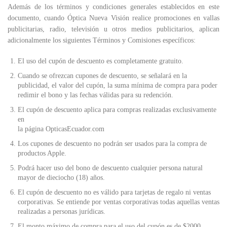
Además de los términos y condiciones generales establecidos en este
documento, cuando Óptica Nueva Visión realice promociones en vallas
publicitarias, radio, televisión u otros medios publicitarios, aplican
adicionalmente los siguientes Términos y Comisiones específicos:
El uso del cupón de descuento es completamente gratuito.
Cuando se ofrezcan cupones de descuento, se señalará en la
publicidad, el valor del cupón, la suma mínima de compra para poder
redimir el bono y las fechas válidas para su redención.
El cupón de descuento aplica para compras realizadas exclusivamente
en
la página OpticasEcuador.com
Los cupones de descuento no podrán ser usados para la compra de
productos Apple.
Podrá hacer uso del bono de descuento cualquier persona natural
mayor de dieciocho (18) años.
El cupón de descuento no es válido para tarjetas de regalo ni ventas
corporativas. Se entiende por ventas corporativas todas aquellas ventas
realizadas a personas jurídicas.
El monto máximo de compra para el uso del cupón es de $2000