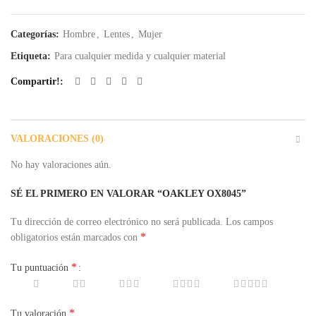
Categorías:
Hombre
,
Lentes
,
Mujer
Etiqueta:
Para cualquier medida y cualquier material
Compartir!
VALORACIONES (0)
No hay valoraciones aún.
SÉ EL PRIMERO EN VALORAR “OAKLEY OX8045”
Tu dirección de correo electrónico no será publicada.
Los campos
*
obligatorios están marcados con
*
Tu puntuación
*
Tu valoración