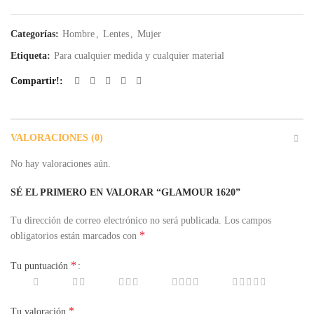
Categorías:
Hombre
,
Lentes
,
Mujer
Etiqueta:
Para cualquier medida y cualquier material
Compartir!
VALORACIONES (0)
No hay valoraciones aún.
SÉ EL PRIMERO EN VALORAR “GLAMOUR 1620”
Tu dirección de correo electrónico no será publicada.
Los campos
*
obligatorios están marcados con
*
Tu puntuación
*
Tu valoración